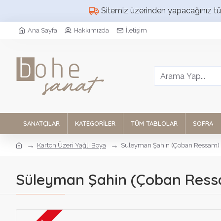
Sitemiz üzerinden yapacağınız tüm 
Ana Sayfa
Hakkımızda
İletişim
SANATÇILAR
KATEGORILER
TÜM TABLOLAR
SOFRA
Karton Üzeri Yağlı Boya
Süleyman Şahin (Çoban Ressam)
Süleyman Şahin (Çoban Ress