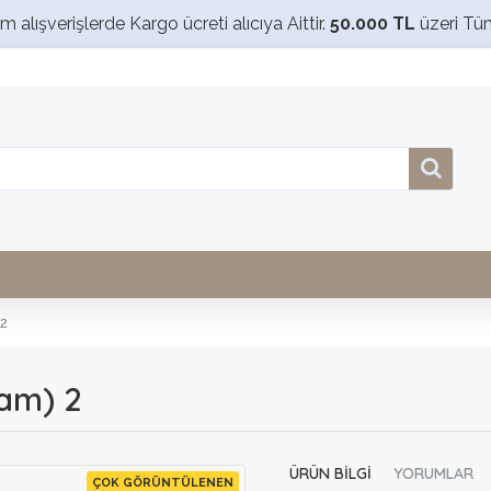
alışverişlerde Kargo ücreti alıcıya Aittir.
50.000 TL
üzeri Tü
 2
am) 2
ÜRÜN BILGI
YORUMLAR
ÇOK GÖRÜNTÜLENEN