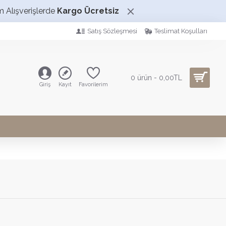
m Alışverişlerde
Kargo Ücretsiz
Satış Sözleşmesi
Teslimat Koşulları
0 ürün - 0,00TL
Giriş
Kayıt
Favorilerim