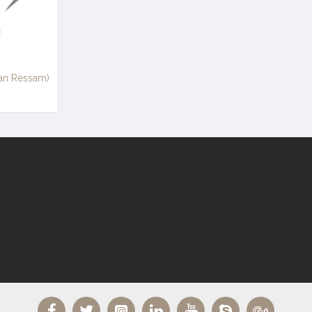
an Ressam)