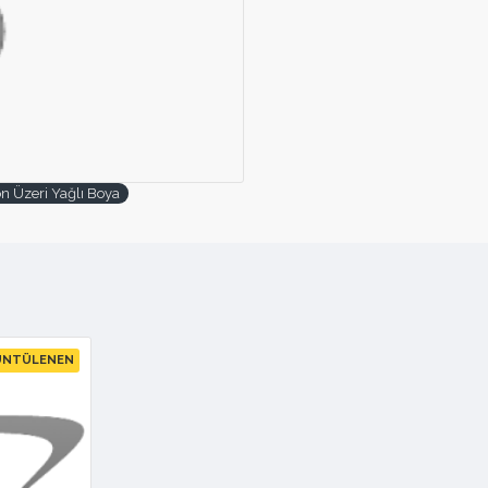
on Üzeri Yağlı Boya
ÜNTÜLENEN