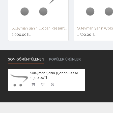
Süleyman Şahin (Çoban Ressam) 3
Süleyman Şahin (Çob
2.000,00TL
1.500,00TL
SON GÖRÜNTÜLENEN
POPÜLER ÜRÜNLER
Süleyman Şahin (Çoban Ressam) 2
1.500,00TL