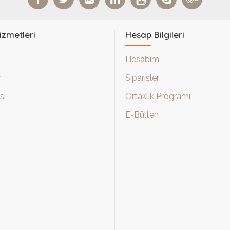
izmetleri
Hesap Bilgileri
Hesabım
r
Siparişler
sı
Ortaklık Programı
E-Bülten