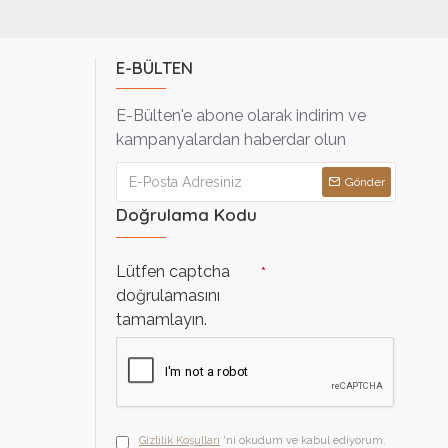
E-BÜLTEN
E-Bülten'e abone olarak indirim ve
kampanyalardan haberdar olun
Gönder
Doğrulama Kodu
Lütfen captcha
doğrulamasını
tamamlayın.
Gizlilik Koşulları
'ni okudum ve kabul ediyorum.