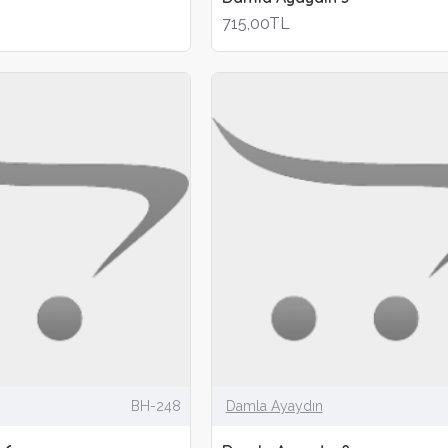
715,00TL
BH-248
Damla Ayaydın