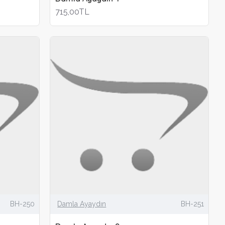
715,00TL
BH-250
Damla Ayaydın
BH-251