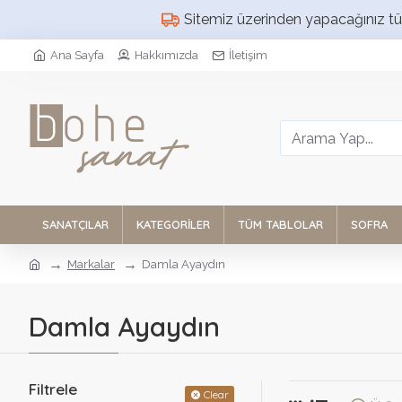
Sitemiz üzerinden yapacağınız tüm 
Ana Sayfa
Hakkımızda
İletişim
SANATÇILAR
KATEGORILER
TÜM TABLOLAR
SOFRA
Markalar
Damla Ayaydın
Damla Ayaydın
Filtrele
Clear