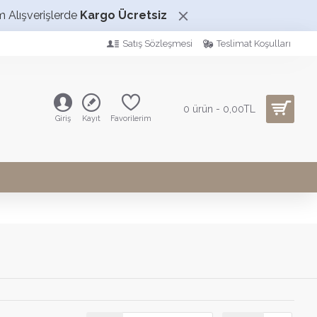
m Alışverişlerde
Kargo Ücretsiz
Satış Sözleşmesi
Teslimat Koşulları
0 ürün - 0,00TL
Giriş
Kayıt
Favorilerim