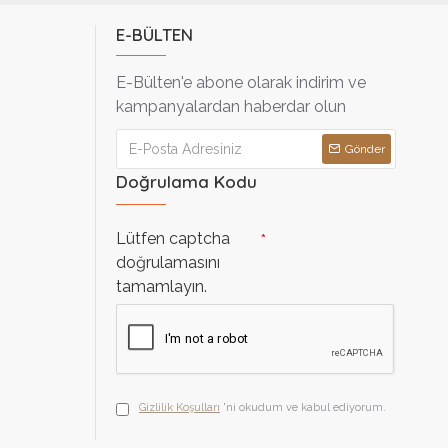
E-BÜLTEN
E-Bülten'e abone olarak indirim ve
kampanyalardan haberdar olun
Gönder
Doğrulama Kodu
Lütfen captcha
doğrulamasını
tamamlayın.
Gizlilik Koşulları
'ni okudum ve kabul ediyorum.