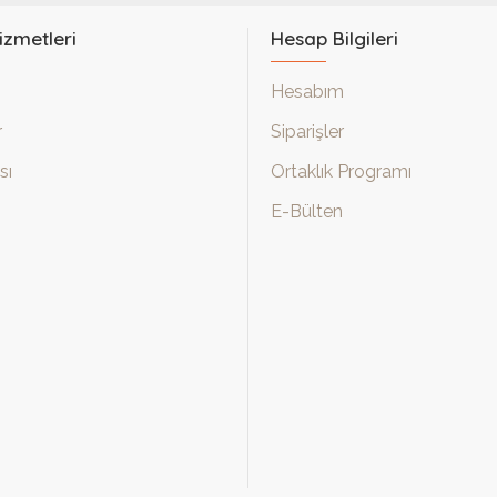
izmetleri
Hesap Bilgileri
Hesabım
r
Siparişler
sı
Ortaklık Programı
E-Bülten