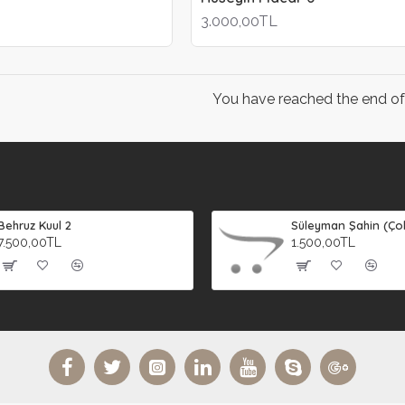
3.000,00TL
You have reached the end of t
Behruz Kuul 2
7.500,00TL
1.500,00TL