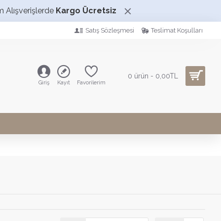
m Alışverişlerde
Kargo Ücretsiz
Satış Sözleşmesi
Teslimat Koşulları
0 ürün - 0,00TL
Giriş
Kayıt
Favorilerim