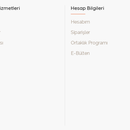
izmetleri
Hesap Bilgileri
Hesabım
r
Siparişler
sı
Ortaklık Programı
E-Bülten