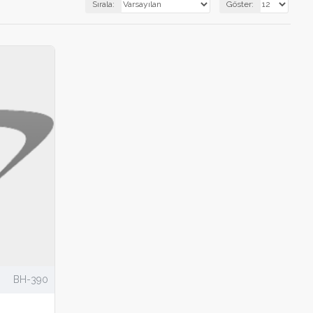
Sırala:
Göster:
BH-390