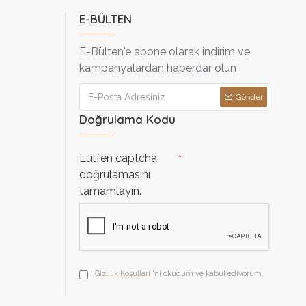
E-BÜLTEN
E-Bülten'e abone olarak indirim ve
kampanyalardan haberdar olun
Gönder
Doğrulama Kodu
Lütfen captcha
doğrulamasını
tamamlayın.
Gizlilik Koşulları
'ni okudum ve kabul ediyorum.