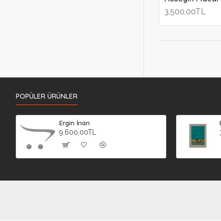
3.500,00TL
POPÜLER ÜRÜNLER
Ergin İnan
9.600,00TL