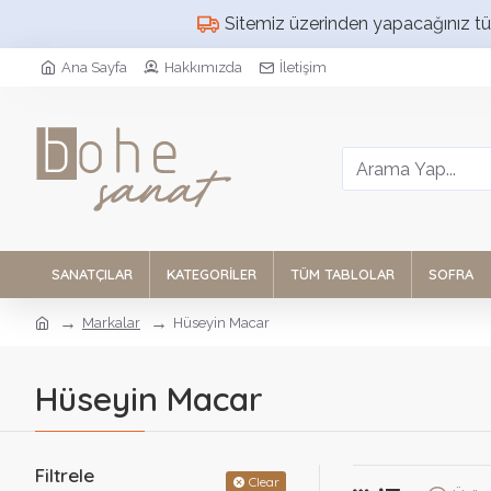
Sitemiz üzerinden yapacağınız tüm 
Ana Sayfa
Hakkımızda
İletişim
SANATÇILAR
KATEGORILER
TÜM TABLOLAR
SOFRA
Markalar
Hüseyin Macar
Hüseyin Macar
Filtrele
Clear