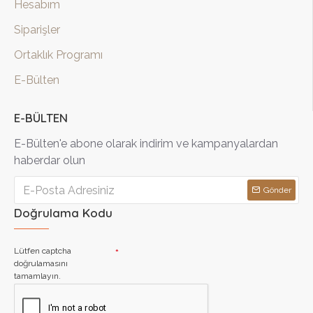
Hesabım
Siparişler
Ortaklık Programı
E-Bülten
E-BÜLTEN
E-Bülten'e abone olarak indirim ve kampanyalardan
haberdar olun
Gönder
Doğrulama Kodu
Lütfen captcha
doğrulamasını
tamamlayın.