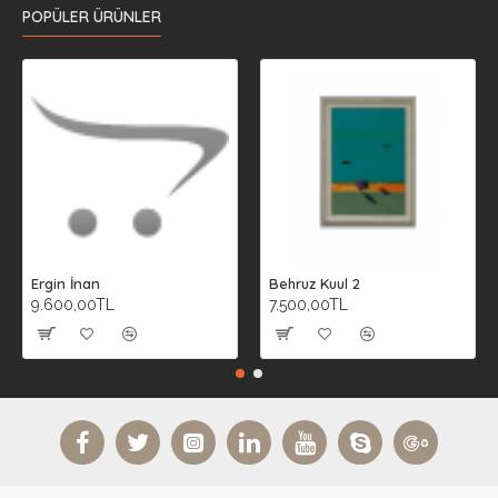
POPÜLER ÜRÜNLER
Ergin İnan
Behruz Kuul 2
9.600,00TL
7.500,00TL