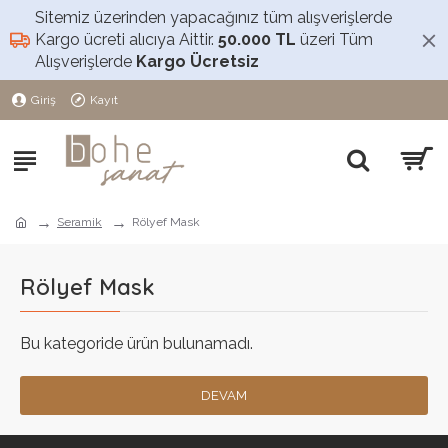
Sitemiz üzerinden yapacağınız tüm alışverişlerde
Kargo ücreti alıcıya Aittir.
50.000 TL
üzeri Tüm
Alışverişlerde
Kargo Ücretsiz
Giriş
Kayıt
Seramik
Rölyef Mask
Rölyef Mask
Bu kategoride ürün bulunamadı.
DEVAM