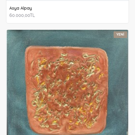
Asya Alpay
60.000,00TL
YENI