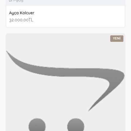
Ayça Kolcuer
32.000,00TL
YENI