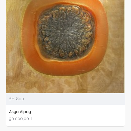
BH-800
Asya Alpay
90.000,00TL