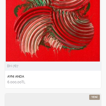
BH-787
AYNI ANDA
6.000,00TL
YENI