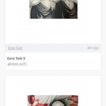
Esra Türk
BH-550
Esra Türk 5
48.600,00TL