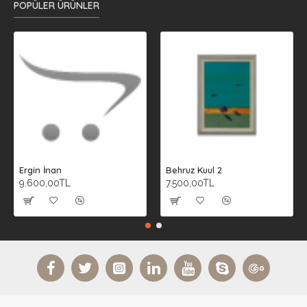
POPÜLER ÜRÜNLER
Ergin İnan
Behruz Kuul 2
9.600,00TL
7.500,00TL