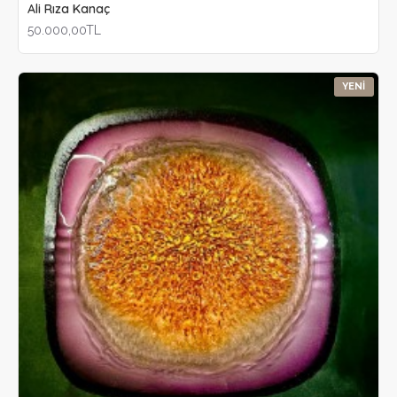
Ali Rıza Kanaç
50.000,00TL
YENI