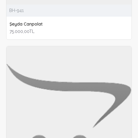
BH-941
Şeyda Canpolat
75.000,00TL