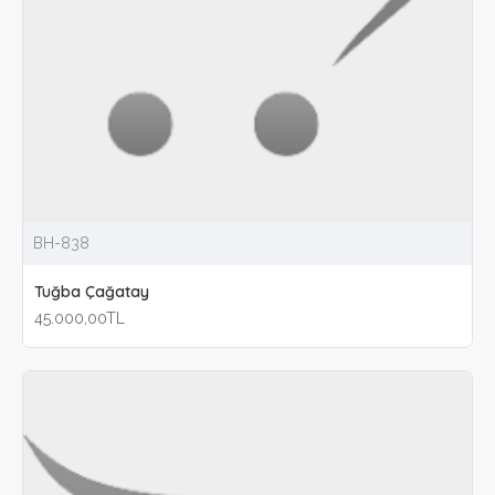
BH-838
Tuğba Çağatay
45.000,00TL