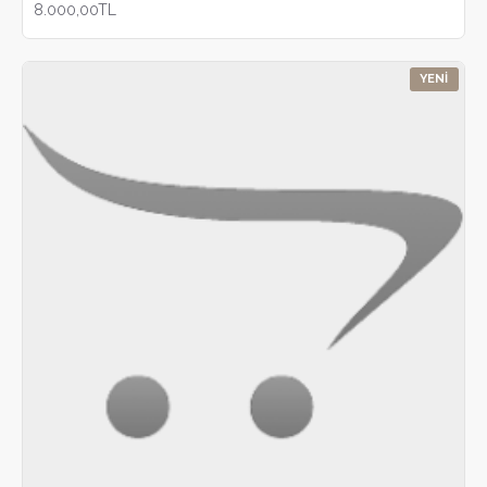
8.000,00TL
YENI