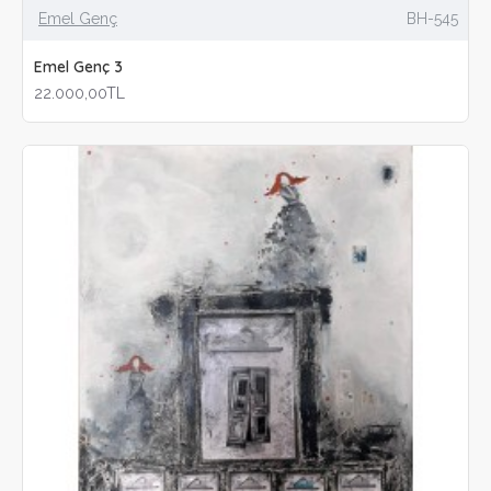
Emel Genç
BH-545
Emel Genç 3
22.000,00TL