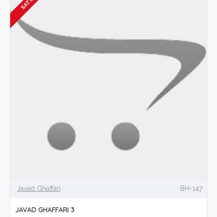
SATILDI
Javad Ghaffari
BH-147
JAVAD GHAFFARI 3