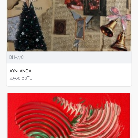
BH-778
AYNI ANDA
4.500,00TL