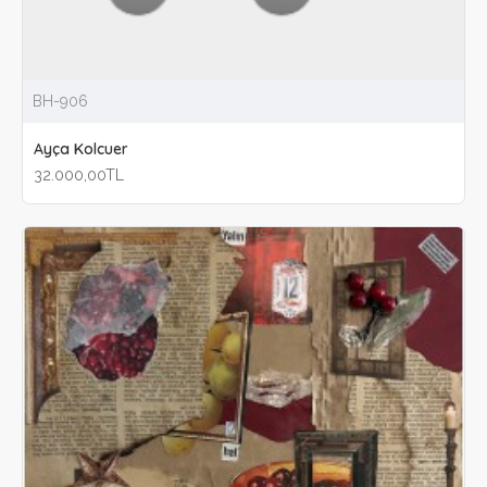
BH-906
Ayça Kolcuer
32.000,00TL