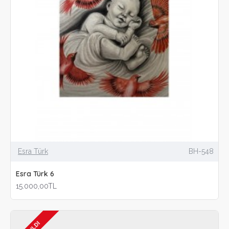
Esra Türk
BH-548
Esra Türk 6
15.000,00TL