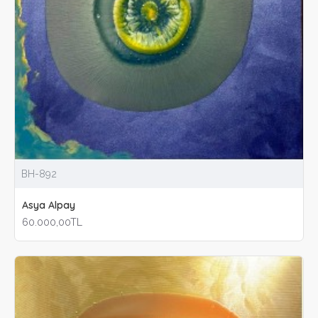
BH-892
Asya Alpay
60.000,00TL