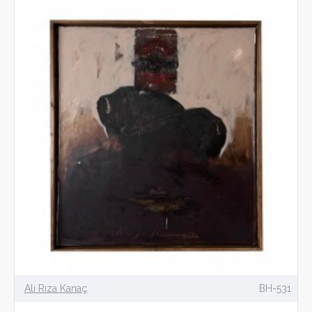
Ali Rıza Kanaç
BH-531