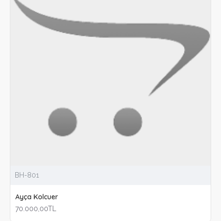
BH-801
Ayça Kolcuer
70.000,00TL