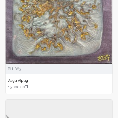
BH-883
Asya Alpay
15.000,00TL