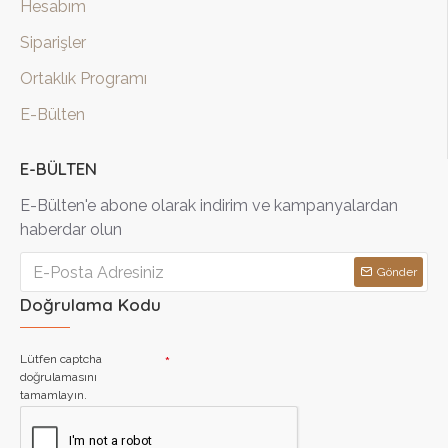
Hesabım
Siparişler
Ortaklık Programı
E-Bülten
E-BÜLTEN
E-Bülten'e abone olarak indirim ve kampanyalardan
haberdar olun
Gönder
Doğrulama Kodu
Lütfen captcha
doğrulamasını
tamamlayın.