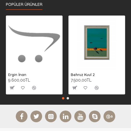
POPÜLER ÜRÜNLER
Ergin İnan
Behruz Kuul 2
9.600,00TL
7.500,00TL