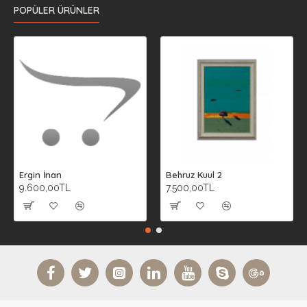
POPÜLER ÜRÜNLER
Ergin İnan
Behruz Kuul 2
9.600,00TL
7.500,00TL