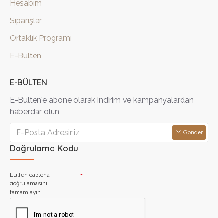
Hesabım
Siparişler
Ortaklık Programı
E-Bülten
E-BÜLTEN
E-Bülten'e abone olarak indirim ve kampanyalardan
haberdar olun
Gönder
Doğrulama Kodu
Lütfen captcha
doğrulamasını
tamamlayın.