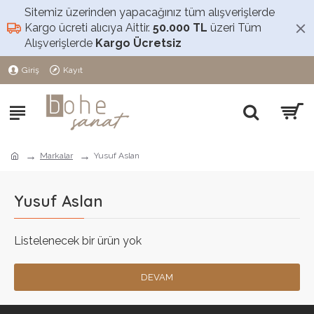
Sitemiz üzerinden yapacağınız tüm alışverişlerde
Kargo ücreti alıcıya Aittir.
50.000 TL
üzeri Tüm
Alışverişlerde
Kargo Ücretsiz
Giriş
Kayıt
Markalar
Yusuf Aslan
Yusuf Aslan
Listelenecek bir ürün yok
DEVAM