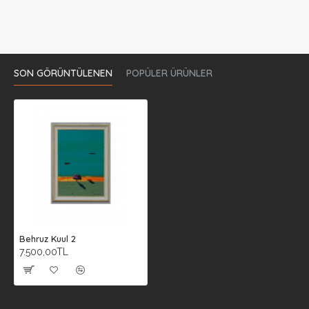
SON GÖRÜNTÜLENEN
POPÜLER ÜRÜNLER
Behruz Kuul 2
7.500,00TL