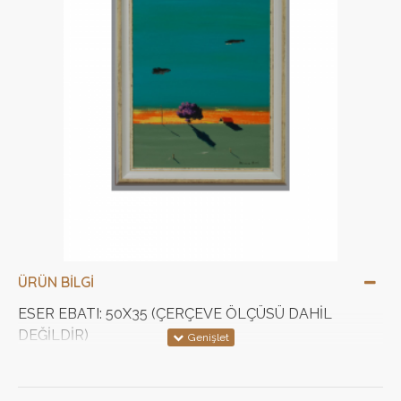
ÜRÜN BILGI
ESER EBATI: 50X35 (ÇERÇEVE ÖLÇÜSÜ DAHİL
DEĞİLDİR)