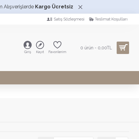
m Alışverişlerde
Kargo Ücretsiz
Satış Sözleşmesi
Teslimat Koşulları
0 ürün - 0,00TL
Giriş
Kayıt
Favorilerim