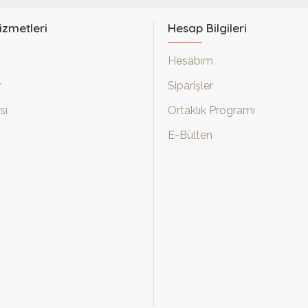
izmetleri
Hesap Bilgileri
Hesabım
r
Siparişler
sı
Ortaklık Programı
E-Bülten