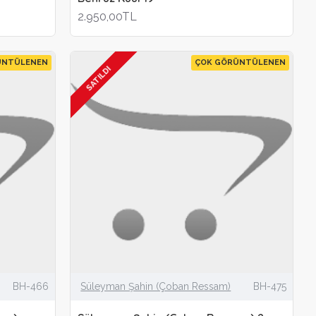
2.950,00TL
ÜNTÜLENEN
ÇOK GÖRÜNTÜLENEN
SATILDI
BH-466
Süleyman Şahin (Çoban Ressam)
BH-475