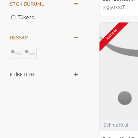
STOK DURUMU
2.950,00TL
Tükendi
SATILDI
RESSAM
ETIKETLER
Behruz Kuul