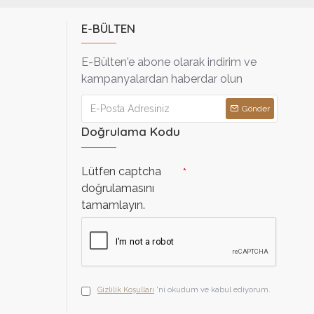
E-BÜLTEN
E-Bülten'e abone olarak indirim ve
kampanyalardan haberdar olun
Gönder
Doğrulama Kodu
Lütfen captcha
doğrulamasını
tamamlayın.
Gizlilik Koşulları
'ni okudum ve kabul ediyorum.