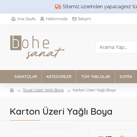
Sitemiz üzerinden yapacağınız tüm 
Ana Sayfa
Hakkımızda
İletişim
SANATÇILAR
KATEGORILER
TÜM TABLOLAR
SOFRA
Tuval Üzeri Yağlı Boya
Karton Üzeri Yağlı Boya
Karton Üzeri Yağlı Boya