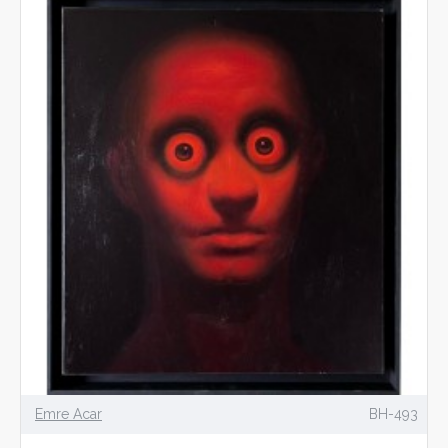
Emre Acar
BH-493