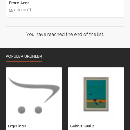
Emre Acar
55.000,00TL
You have reached the end of the list.
POPÜLER ÜRÜNLER
Ergin İnan
Behruz Kuul 2