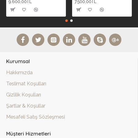
9.600,00TL
7.500,00TL
Kurumsal
Hakkımızda
Teslimat Koşulları
Gizlilik Koşulları
Şartlar & Koşullar
Mesafeli Satış Sözleşmesi
Müşteri Hizmetleri