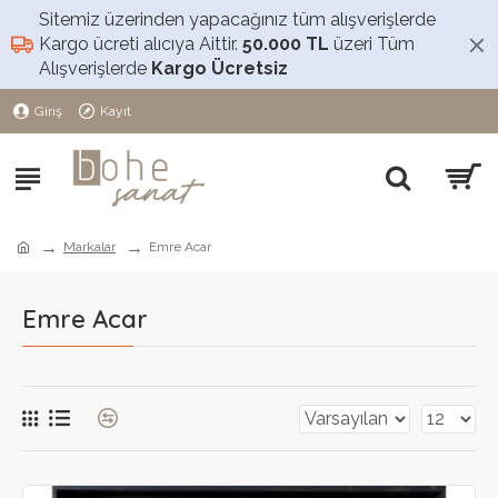
Sitemiz üzerinden yapacağınız tüm alışverişlerde
Kargo ücreti alıcıya Aittir.
50.000 TL
üzeri Tüm
Alışverişlerde
Kargo Ücretsiz
Giriş
Kayıt
Markalar
Emre Acar
Emre Acar