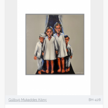
Gülbuğ Mukaddes Kılınç
BH-428