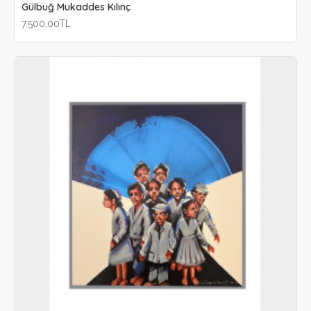
Gülbuğ Mukaddes Kılınç
7.500,00TL