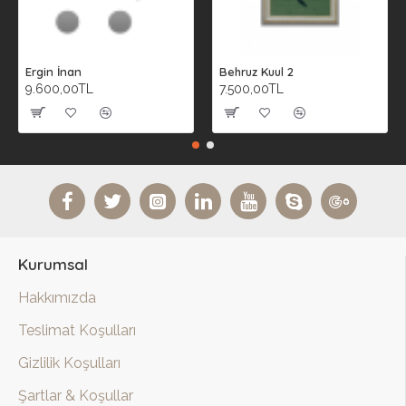
Ergin İnan
Behruz Kuul 2
9.600,00TL
7.500,00TL
Kurumsal
Hakkımızda
Teslimat Koşulları
Gizlilik Koşulları
Şartlar & Koşullar