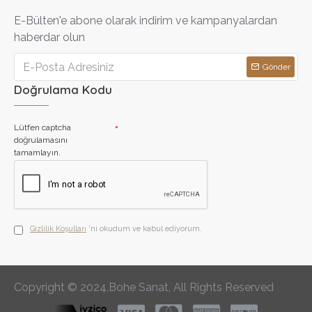
E-Bülten'e abone olarak indirim ve kampanyalardan
haberdar olun
Gönder
Doğrulama Kodu
Lütfen captcha
doğrulamasını
tamamlayın.
Gizlilik Koşulları
'ni okudum ve kabul ediyorum.
Copyright © 2024,Bohe Sanat, All Rights Reserved